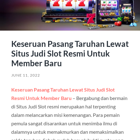
Keseruan Pasang Taruhan Lewat
Situs Judi Slot Resmi Untuk
Member Baru
JUNE 11, 2022
Keseruan Pasang Taruhan Lewat Situs Judi Slot
Resmi Untuk Member Baru
–
Bergabung dan bermain
di Situs Judi Slot resmi merupakan hal terpenting
dalam melancarkan misi kemenangan. Para pemain
pemula sangat disarankan untuk menimba ilmu di
dalamnya untuk memakmurkan dan memaksimalkan