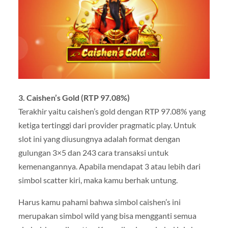
3. Caishen’s Gold (RTP 97.08%)
Terakhir yaitu caishen’s gold dengan RTP 97.08% yang
ketiga tertinggi dari provider pragmatic play. Untuk
slot ini yang diusungnya adalah format dengan
gulungan 3×5 dan 243 cara transaksi untuk
kemenangannya. Apabila mendapat 3 atau lebih dari
simbol scatter kiri, maka kamu berhak untung.
Harus kamu pahami bahwa simbol caishen’s ini
merupakan simbol wild yang bisa mengganti semua