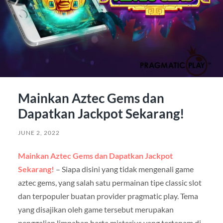
Mainkan Aztec Gems dan
Dapatkan Jackpot Sekarang!
JUNE 2, 2022
Mainkan Aztec Gems dan Dapatkan Jackpot
Sekarang!
– Siapa disini yang tidak mengenali game
aztec gems, yang salah satu permainan tipe classic slot
dan terpopuler buatan provider pragmatic play. Tema
yang disajikan oleh game tersebut merupakan
penggalian limpahan harta misterius yang tertanam di