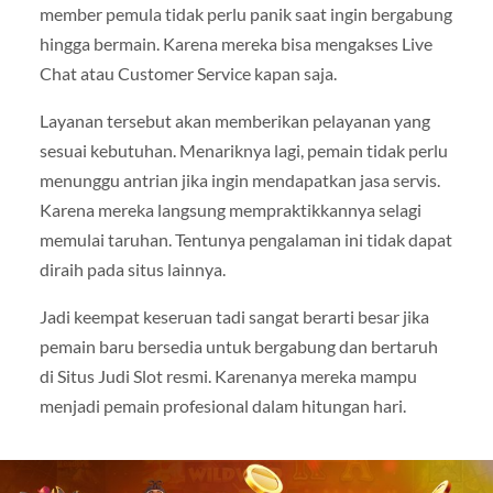
member pemula tidak perlu panik saat ingin bergabung
hingga bermain. Karena mereka bisa mengakses Live
Chat atau Customer Service kapan saja.
Layanan tersebut akan memberikan pelayanan yang
sesuai kebutuhan. Menariknya lagi, pemain tidak perlu
menunggu antrian jika ingin mendapatkan jasa servis.
Karena mereka langsung mempraktikkannya selagi
memulai taruhan. Tentunya pengalaman ini tidak dapat
diraih pada situs lainnya.
Jadi keempat keseruan tadi sangat berarti besar jika
pemain baru bersedia untuk bergabung dan bertaruh
di Situs Judi Slot resmi. Karenanya mereka mampu
menjadi pemain profesional dalam hitungan hari.