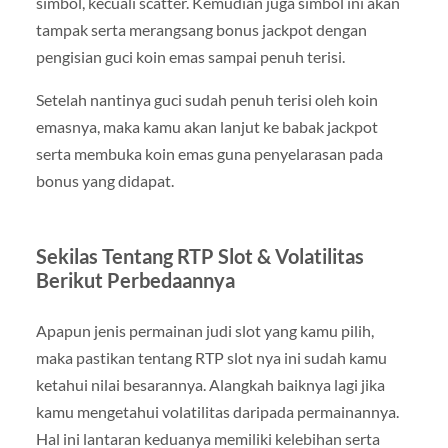
simbol, kecuali scatter. Kemudian juga simbol ini akan
tampak serta merangsang bonus jackpot dengan
pengisian guci koin emas sampai penuh terisi.
Setelah nantinya guci sudah penuh terisi oleh koin
emasnya, maka kamu akan lanjut ke babak jackpot
serta membuka koin emas guna penyelarasan pada
bonus yang didapat.
Sekilas Tentang RTP Slot & Volatilitas
Berikut Perbedaannya
Apapun jenis permainan judi slot yang kamu pilih,
maka pastikan tentang RTP slot nya ini sudah kamu
ketahui nilai besarannya. Alangkah baiknya lagi jika
kamu mengetahui volatilitas daripada permainannya.
Hal ini lantaran keduanya memiliki kelebihan serta