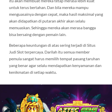
itu akan membuat mereka tetap merasa lebih kuat
untuk terus bertahan. Dan bila mereka mampu
menguasainya dengan cepat, maka hasil maksimal yang
akan didapatkan di putaran akhir akan selalu
memuaskan. Sehingga mereka akan merasa bangga
bisa bersaing dengan pemain lain.
Beberapa keuntungan di atas sering terjadi di Situs
Judi Slot terpercaya. Darilah itu semua member
pemula sangat harus memilih tempat pasang taruhan
yang benar agar selalu mendapatkan kenyamanan dan
kenikmatan di setiap waktu.