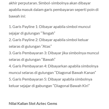
akhir perputaran. Simbol-simbolnya akan dibayar
apabila masuk dalam garis pembayaran seperti poin di
bawah ini:
1. Garis Payline 1: Dibayar apabila simbol muncul
sejajar di gulungan “Tengah”
2. Garis Payline 2: Dibayar apabila simbol keluar
selaras di gulungan “Atas”
3. Garis Pembayaran 3: Dibayar jika simbolnya muncul
selaras di gulungan “Bawah”
4. Garis Pembayaran 4: Dibayarkan apabila simbolnya
muncul selaras di gulungan “Diagonal Bawah Kanan”
5. Garis Pembayaran 5: Dibayar apabila simbolnya
keluar sejajar di gabungan “Diagonal Bawah Kiri”
Nilai Kalian Slot Aztec Gems