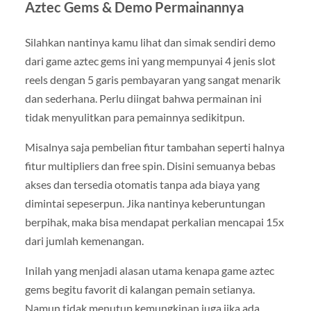
Aztec Gems & Demo Permainannya
Silahkan nantinya kamu lihat dan simak sendiri demo
dari game aztec gems ini yang mempunyai 4 jenis slot
reels dengan 5 garis pembayaran yang sangat menarik
dan sederhana. Perlu diingat bahwa permainan ini
tidak menyulitkan para pemainnya sedikitpun.
Misalnya saja pembelian fitur tambahan seperti halnya
fitur multipliers dan free spin. Disini semuanya bebas
akses dan tersedia otomatis tanpa ada biaya yang
dimintai sepeserpun. Jika nantinya keberuntungan
berpihak, maka bisa mendapat perkalian mencapai 15x
dari jumlah kemenangan.
Inilah yang menjadi alasan utama kenapa game aztec
gems begitu favorit di kalangan pemain setianya.
Namun tidak menutup kemungkinan juga jika ada