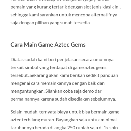
pemain yang kurang tertarik dengan slot jenis klasik ini,
sehingga kami sarankan untuk mencoba alternatifnya
saja dengan pilihan yang sudah tersedia.
Cara Main Game Aztec Gems
Diatas sudah kami beri penjelasan secara umumnya
terkait simbol yang terdapat di game aztec gems
tersebut. Sekarang akan kami berikan sedikit panduan
mengenai cara memainkannya dengan baik dan
menguntungkan. Silahkan coba saja demo dari
permainannya karena sudah disediakan sebelumnya.
Selain mudah, ternyata biaya untuk bisa bermain game
aztec terbilang murah. Bayangkan saja untuk minimal
taruhannya berada di angka 250 rupiah saja di 1x spin