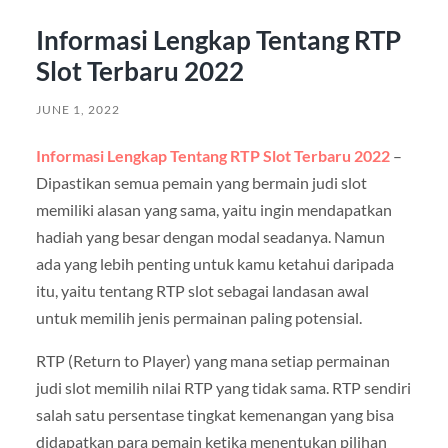
Informasi Lengkap Tentang RTP
Slot Terbaru 2022
JUNE 1, 2022
Informasi Lengkap Tentang RTP Slot Terbaru 2022
–
Dipastikan semua pemain yang bermain judi slot
memiliki alasan yang sama, yaitu ingin mendapatkan
hadiah yang besar dengan modal seadanya. Namun
ada yang lebih penting untuk kamu ketahui daripada
itu, yaitu tentang RTP slot sebagai landasan awal
untuk memilih jenis permainan paling potensial.
RTP (Return to Player) yang mana setiap permainan
judi slot memilih nilai RTP yang tidak sama. RTP sendiri
salah satu persentase tingkat kemenangan yang bisa
didapatkan para pemain ketika menentukan pilihan