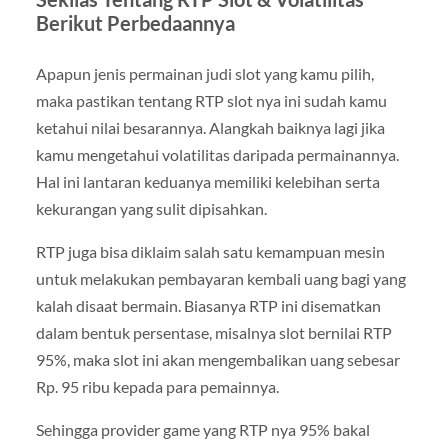
Berikut Perbedaannya
Apapun jenis permainan judi slot yang kamu pilih,
maka pastikan tentang RTP slot nya ini sudah kamu
ketahui nilai besarannya. Alangkah baiknya lagi jika
kamu mengetahui volatilitas daripada permainannya.
Hal ini lantaran keduanya memiliki kelebihan serta
kekurangan yang sulit dipisahkan.
RTP juga bisa diklaim salah satu kemampuan mesin
untuk melakukan pembayaran kembali uang bagi yang
kalah disaat bermain. Biasanya RTP ini disematkan
dalam bentuk persentase, misalnya slot bernilai RTP
95%, maka slot ini akan mengembalikan uang sebesar
Rp. 95 ribu kepada para pemainnya.
Sehingga provider game yang RTP nya 95% bakal