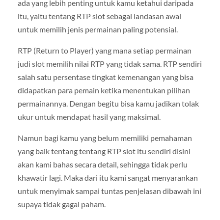
ada yang lebih penting untuk kamu ketahui daripada
itu, yaitu tentang RTP slot sebagai landasan awal
untuk memilih jenis permainan paling potensial.
RTP (Return to Player) yang mana setiap permainan
judi slot memilih nilai RTP yang tidak sama. RTP sendiri
salah satu persentase tingkat kemenangan yang bisa
didapatkan para pemain ketika menentukan pilihan
permainannya. Dengan begitu bisa kamu jadikan tolak
ukur untuk mendapat hasil yang maksimal.
Namun bagi kamu yang belum memiliki pemahaman
yang baik tentang tentang RTP slot itu sendiri disini
akan kami bahas secara detail, sehingga tidak perlu
khawatir lagi. Maka dari itu kami sangat menyarankan
untuk menyimak sampai tuntas penjelasan dibawah ini
supaya tidak gagal paham.