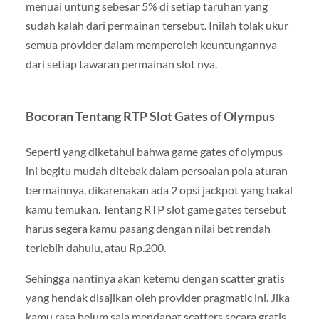
menuai untung sebesar 5% di setiap taruhan yang
sudah kalah dari permainan tersebut. Inilah tolak ukur
semua provider dalam memperoleh keuntungannya
dari setiap tawaran permainan slot nya.
Bocoran Tentang RTP Slot Gates of Olympus
Seperti yang diketahui bahwa game gates of olympus
ini begitu mudah ditebak dalam persoalan pola aturan
bermainnya, dikarenakan ada 2 opsi jackpot yang bakal
kamu temukan. Tentang RTP slot game gates tersebut
harus segera kamu pasang dengan nilai bet rendah
terlebih dahulu, atau Rp.200.
Sehingga nantinya akan ketemu dengan scatter gratis
yang hendak disajikan oleh provider pragmatic ini. Jika
kamu rasa belum saja mendapat scatters secara gratis