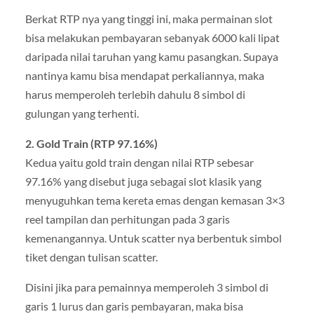
Berkat RTP nya yang tinggi ini, maka permainan slot
bisa melakukan pembayaran sebanyak 6000 kali lipat
daripada nilai taruhan yang kamu pasangkan. Supaya
nantinya kamu bisa mendapat perkaliannya, maka
harus memperoleh terlebih dahulu 8 simbol di
gulungan yang terhenti.
2. Gold Train (RTP 97.16%)
Kedua yaitu gold train dengan nilai RTP sebesar
97.16% yang disebut juga sebagai slot klasik yang
menyuguhkan tema kereta emas dengan kemasan 3×3
reel tampilan dan perhitungan pada 3 garis
kemenangannya. Untuk scatter nya berbentuk simbol
tiket dengan tulisan scatter.
Disini jika para pemainnya memperoleh 3 simbol di
garis 1 lurus dan garis pembayaran, maka bisa