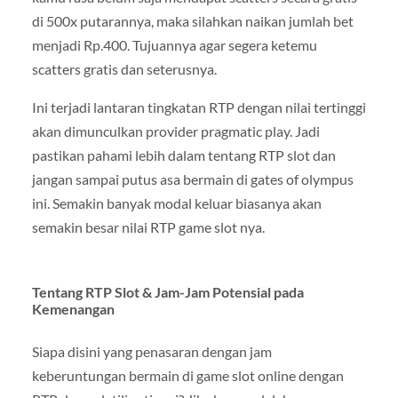
di 500x putarannya, maka silahkan naikan jumlah bet
menjadi Rp.400. Tujuannya agar segera ketemu
scatters gratis dan seterusnya.
Ini terjadi lantaran tingkatan RTP dengan nilai tertinggi
akan dimunculkan provider pragmatic play. Jadi
pastikan pahami lebih dalam tentang RTP slot dan
jangan sampai putus asa bermain di gates of olympus
ini. Semakin banyak modal keluar biasanya akan
semakin besar nilai RTP game slot nya.
Tentang RTP Slot & Jam-Jam Potensial pada
Kemenangan
Siapa disini yang penasaran dengan jam
keberuntungan bermain di game slot online dengan