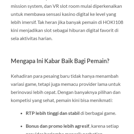
mission system, dan VR slot room mulai diperkenalkan
untuk membawa sensasi kasino digital ke level yang
lebih imersif. Tak heran jika banyak pemain di HOKI108
kini menjadikan slot sebagai hiburan digital favorit di
sela aktivitas harian.
Mengapa Ini Kabar Baik Bagi Pemain?
Kehadiran para pesaing baru tidak hanya menambah
variasi game, tetapi juga memacu provider lama untuk
berinovasi lebih cepat. Dengan banyaknya pilihan dan
kompetisi yang sehat, pemain kini bisa menikmati:
RTP lebih tinggi dan stabil
di berbagai game.
Bonus dan promo lebih agresif
, karena setiap
provider berlomba menarik perhatian.