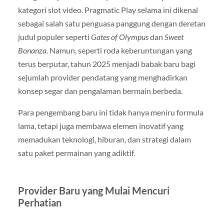
kategori slot video. Pragmatic Play selama ini dikenal
sebagai salah satu penguasa panggung dengan deretan
judul populer seperti
Gates of Olympus
dan
Sweet
Bonanza
. Namun, seperti roda keberuntungan yang
terus berputar, tahun 2025 menjadi babak baru bagi
sejumlah provider pendatang yang menghadirkan
konsep segar dan pengalaman bermain berbeda.
Para pengembang baru ini tidak hanya meniru formula
lama, tetapi juga membawa elemen inovatif yang
memadukan teknologi, hiburan, dan strategi dalam
satu paket permainan yang adiktif.
Provider Baru yang Mulai Mencuri
Perhatian