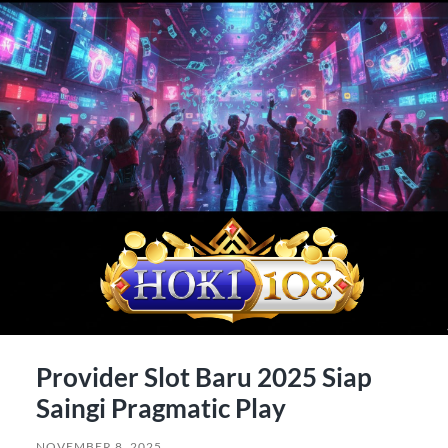
Provider Slot Baru 2025 Siap
Saingi Pragmatic Play
NOVEMBER 8, 2025