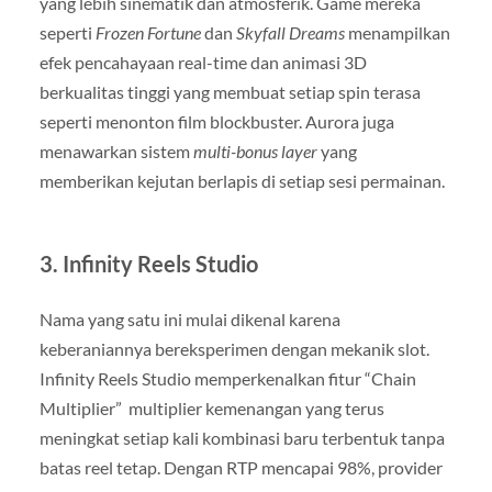
yang lebih sinematik dan atmosferik. Game mereka
seperti
Frozen Fortune
dan
Skyfall Dreams
menampilkan
efek pencahayaan real-time dan animasi 3D
berkualitas tinggi yang membuat setiap spin terasa
seperti menonton film blockbuster. Aurora juga
menawarkan sistem
multi-bonus layer
yang
memberikan kejutan berlapis di setiap sesi permainan.
3. Infinity Reels Studio
Nama yang satu ini mulai dikenal karena
keberaniannya bereksperimen dengan mekanik slot.
Infinity Reels Studio memperkenalkan fitur “Chain
Multiplier” multiplier kemenangan yang terus
meningkat setiap kali kombinasi baru terbentuk tanpa
batas reel tetap. Dengan RTP mencapai 98%, provider