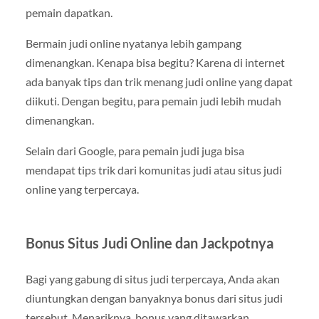
pemain dapatkan.
Bermain judi online nyatanya lebih gampang
dimenangkan. Kenapa bisa begitu? Karena di internet
ada banyak tips dan trik menang judi online yang dapat
diikuti. Dengan begitu, para pemain judi lebih mudah
dimenangkan.
Selain dari Google, para pemain judi juga bisa
mendapat tips trik dari komunitas judi atau situs judi
online yang terpercaya.
Bonus Situs Judi Online dan Jackpotnya
Bagi yang gabung di situs judi terpercaya, Anda akan
diuntungkan dengan banyaknya bonus dari situs judi
tersebut. Menariknya, bonus yang ditawarkan