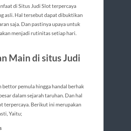
faat di Situs Judi Slot terpercaya
g asli. Hal tersebut dapat dibuktikan
aran saja. Dan pastinya upaya untuk
kan menjadi rutinitas setiap hari.
 Main di situs Judi
 bettor pemula hingga handal berhak
esar dalam sejarah taruhan. Dan hal
lot terpercaya. Berikut ini merupakan
ti, Yaitu;
s