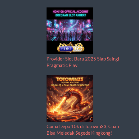
Provider Slot Baru 2025 Siap Saingi
Pragmatic Play
Cuma Depo 10k di Totowin33, Cuan
Bisa Meledak Segede Kingkong!