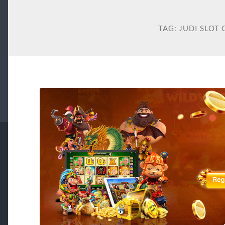
TAG:
JUDI SLOT 