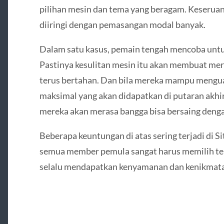
pilihan mesin dan tema yang beragam. Keseruan 
diiringi dengan pemasangan modal banyak.
Dalam satu kasus, pemain tengah mencoba untu
Pastinya kesulitan mesin itu akan membuat mer
terus bertahan. Dan bila mereka mampu mengua
maksimal yang akan didapatkan di putaran akhi
mereka akan merasa bangga bisa bersaing denga
Beberapa keuntungan di atas sering terjadi di Sit
semua member pemula sangat harus memilih te
selalu mendapatkan kenyamanan dan kenikmatan