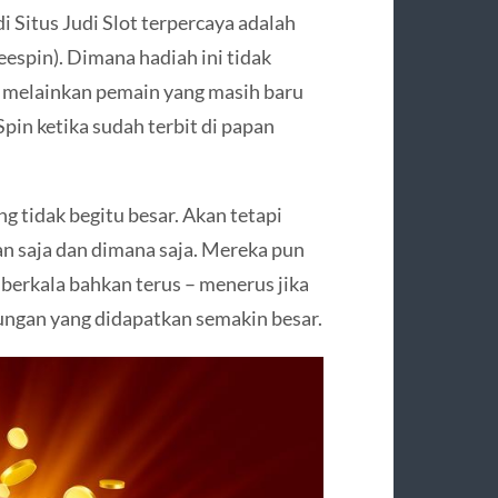
 Situs Judi Slot terpercaya adalah
espin). Dimana hadiah ini tidak
 melainkan pemain yang masih baru
in ketika sudah terbit di papan
g tidak begitu besar. Akan tetapi
 saja dan dimana saja. Mereka pun
erkala bahkan terus – menerus jika
ngan yang didapatkan semakin besar.