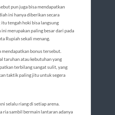
ersebut pun juga bisa mendapatkan
iah ini hanya diberikan secara
 itu tengah hoki bisa langsung
ini merupakan paling besar dari pada
Juta Rupiah sekali menang.
in mendapatkan bonus tersebut.
al taruhan atau kebutuhan yang
tkan terbilang sangat sulit, yang
 taktik paling jitu untuk segera
 selalu riang di setiap arena.
 ria sambil bermain lantaran adanya