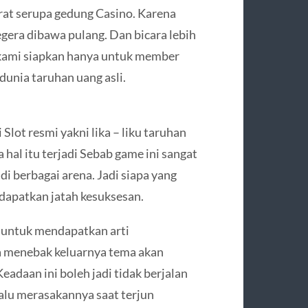
rat serupa gedung Casino. Karena
gera dibawa pulang. Dan bicara lebih
ah kami siapkan hanya untuk member
dunia taruhan uang asli.
 Slot resmi yakni lika – liku taruhan
 hal itu terjadi Sebab game ini sangat
di berbagai arena. Jadi siapa yang
dapatkan jatah kesuksesan.
 untuk mendapatkan arti
a menebak keluarnya tema akan
daan ini boleh jadi tidak berjalan
alu merasakannya saat terjun