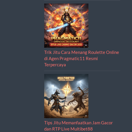
Trik Jitu Cara Menang Roulette Online
di Agen Pragmatic11 Resmi
Terpercaya
Tips Jitu Memanfaatkan Jam Gacor
dan RTP Live Multibet88