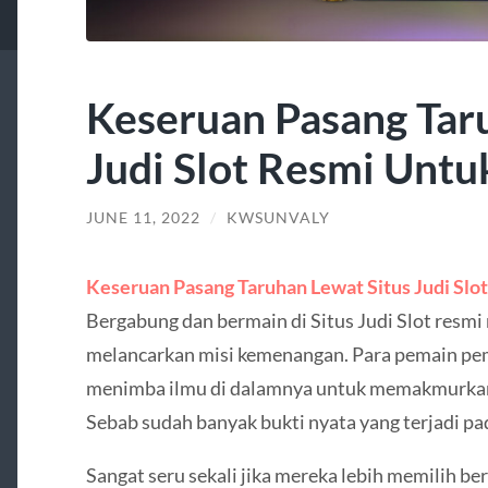
Keseruan Pasang Tar
Judi Slot Resmi Unt
JUNE 11, 2022
/
KWSUNVALY
Keseruan Pasang Taruhan Lewat Situs Judi Sl
Bergabung dan bermain di Situs Judi Slot resm
melancarkan misi kemenangan. Para pemain pem
menimba ilmu di dalamnya untuk memakmurkan
Sebab sudah banyak bukti nyata yang terjadi p
Sangat seru sekali jika mereka lebih memilih ber