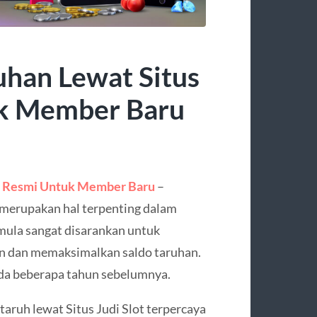
uhan Lewat Situs
uk Member Baru
ot Resmi Untuk Member Baru
–
i merupakan hal terpenting dalam
ula sangat disarankan untuk
 dan memaksimalkan saldo taruhan.
ada beberapa tahun sebelumnya.
taruh lewat Situs Judi Slot terpercaya