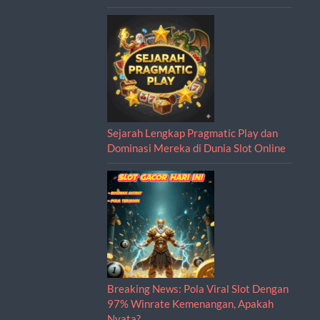
Sejarah Lengkap Pragmatic Play dan
Dominasi Mereka di Dunia Slot Online
Breaking News: Pola Viral Slot Dengan
97% Winrate Kemenangan, Apakah
Nyata?