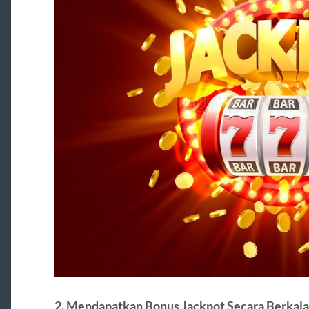
2. Mendapatkan Bonus Jackpot Secara Berkala