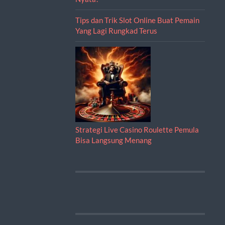
Tips dan Trik Slot Online Buat Pemain
Yang Lagi Rungkad Terus
Strategi Live Casino Roulette Pemula
Bisa Langsung Menang