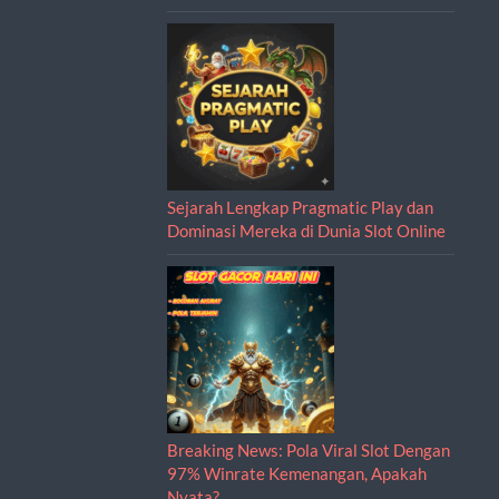
Sejarah Lengkap Pragmatic Play dan
Dominasi Mereka di Dunia Slot Online
Breaking News: Pola Viral Slot Dengan
97% Winrate Kemenangan, Apakah
Nyata?