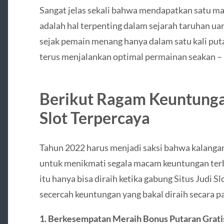
Sangat jelas sekali bahwa mendapatkan satu man
adalah hal terpenting dalam sejarah taruhan uan
sejak pemain menang hanya dalam satu kali put
terus menjalankan optimal permainan seakan – a
Berikut Ragam Keuntungan
Slot Terpercaya
Tahun 2022 harus menjadi saksi bahwa kalangan
untuk menikmati segala macam keuntungan terb
itu hanya bisa diraih ketika gabung Situs Judi S
secercah keuntungan yang bakal diraih secara pas
1. Berkesempatan Meraih Bonus Putaran Grati