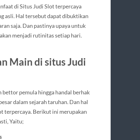
faat di Situs Judi Slot terpercaya
g asli. Hal tersebut dapat dibuktikan
aran saja. Dan pastinya upaya untuk
kan menjadi rutinitas setiap hari.
 Main di situs Judi
 bettor pemula hingga handal berhak
esar dalam sejarah taruhan. Dan hal
lot terpercaya. Berikut ini merupakan
ti, Yaitu;
s