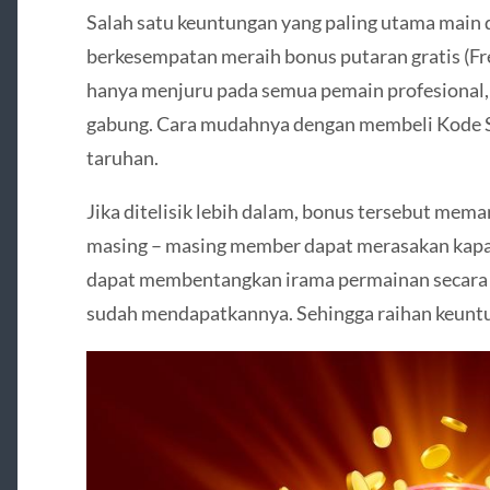
Salah satu keuntungan yang paling utama main di
berkesempatan meraih bonus putaran gratis (Fre
hanya menjuru pada semua pemain profesional,
gabung. Cara mudahnya dengan membeli Kode Sp
taruhan.
Jika ditelisik lebih dalam, bonus tersebut meman
masing – masing member dapat merasakan kapan
dapat membentangkan irama permainan secara b
sudah mendapatkannya. Sehingga raihan keuntu