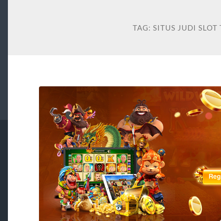
TAG:
SITUS JUDI SLOT