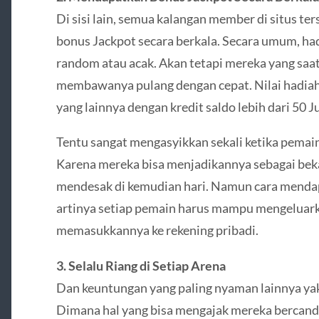
Di sisi lain, semua kalangan member di situs t
bonus Jackpot secara berkala. Secara umum, had
random atau acak. Akan tetapi mereka yang saat
membawanya pulang dengan cepat. Nilai hadiah 
yang lainnya dengan kredit saldo lebih dari 50 
Tentu sangat mengasyikkan sekali ketika pema
Karena mereka bisa menjadikannya sebagai bek
mendesak di kemudian hari. Namun cara mendapa
artinya setiap pemain harus mampu mengeluarkan
memasukkannya ke rekening pribadi.
3. Selalu Riang di Setiap Arena
Dan keuntungan yang paling nyaman lainnya yakni
Dimana hal yang bisa mengajak mereka bercanda