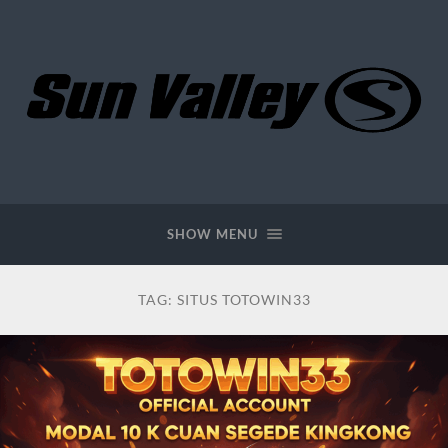
KW
Sun
Valley
SHOW MENU
TAG:
SITUS TOTOWIN33