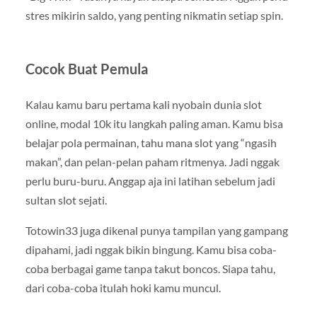
stres mikirin saldo, yang penting nikmatin setiap spin.
Cocok Buat Pemula
Kalau kamu baru pertama kali nyobain dunia slot
online, modal 10k itu langkah paling aman. Kamu bisa
belajar pola permainan, tahu mana slot yang “ngasih
makan”, dan pelan-pelan paham ritmenya. Jadi nggak
perlu buru-buru. Anggap aja ini latihan sebelum jadi
sultan slot sejati.
Totowin33 juga dikenal punya tampilan yang gampang
dipahami, jadi nggak bikin bingung. Kamu bisa coba-
coba berbagai game tanpa takut boncos. Siapa tahu,
dari coba-coba itulah hoki kamu muncul.