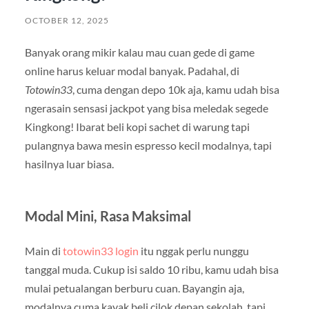
OCTOBER 12, 2025
Banyak orang mikir kalau mau cuan gede di game
online harus keluar modal banyak. Padahal, di
Totowin33
, cuma dengan depo 10k aja, kamu udah bisa
ngerasain sensasi jackpot yang bisa meledak segede
Kingkong! Ibarat beli kopi sachet di warung tapi
pulangnya bawa mesin espresso kecil modalnya, tapi
hasilnya luar biasa.
Modal Mini, Rasa Maksimal
Main di
totowin33 login
itu nggak perlu nunggu
tanggal muda. Cukup isi saldo 10 ribu, kamu udah bisa
mulai petualangan berburu cuan. Bayangin aja,
modalnya cuma kayak beli cilok depan sekolah, tapi