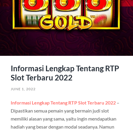
Informasi Lengkap Tentang RTP
Slot Terbaru 2022
JUNE 1, 2022
Informasi Lengkap Tentang RTP Slot Terbaru 2022
–
Dipastikan semua pemain yang bermain judi slot
memiliki alasan yang sama, yaitu ingin mendapatkan
hadiah yang besar dengan modal seadanya. Namun