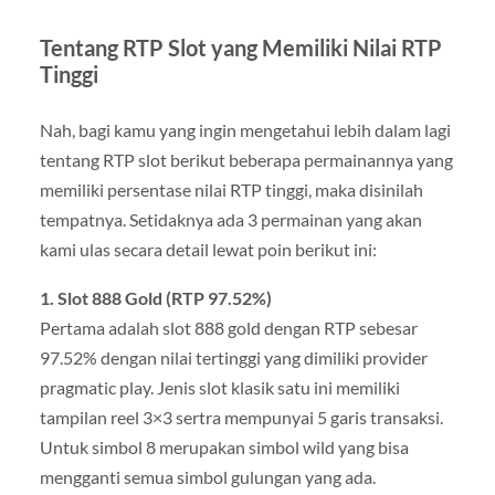
Tentang RTP Slot yang Memiliki Nilai RTP
Tinggi
Nah, bagi kamu yang ingin mengetahui lebih dalam lagi
tentang RTP slot berikut beberapa permainannya yang
memiliki persentase nilai RTP tinggi, maka disinilah
tempatnya. Setidaknya ada 3 permainan yang akan
kami ulas secara detail lewat poin berikut ini:
1. Slot 888 Gold (RTP 97.52%)
Pertama adalah slot 888 gold dengan RTP sebesar
97.52% dengan nilai tertinggi yang dimiliki provider
pragmatic play. Jenis slot klasik satu ini memiliki
tampilan reel 3×3 sertra mempunyai 5 garis transaksi.
Untuk simbol 8 merupakan simbol wild yang bisa
mengganti semua simbol gulungan yang ada.