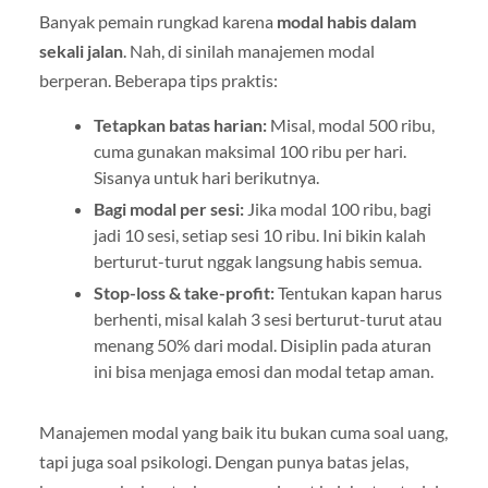
Banyak pemain rungkad karena
modal habis dalam
sekali jalan
. Nah, di sinilah manajemen modal
berperan. Beberapa tips praktis:
Tetapkan batas harian:
Misal, modal 500 ribu,
cuma gunakan maksimal 100 ribu per hari.
Sisanya untuk hari berikutnya.
Bagi modal per sesi:
Jika modal 100 ribu, bagi
jadi 10 sesi, setiap sesi 10 ribu. Ini bikin kalah
berturut-turut nggak langsung habis semua.
Stop-loss & take-profit:
Tentukan kapan harus
berhenti, misal kalah 3 sesi berturut-turut atau
menang 50% dari modal. Disiplin pada aturan
ini bisa menjaga emosi dan modal tetap aman.
Manajemen modal yang baik itu bukan cuma soal uang,
tapi juga soal psikologi. Dengan punya batas jelas,