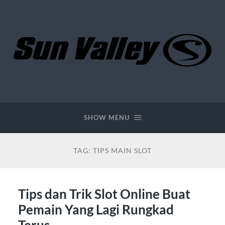
KW
Sun
Valley
SHOW MENU
TAG:
TIPS MAIN SLOT
Tips dan Trik Slot Online Buat
Pemain Yang Lagi Rungkad
Terus